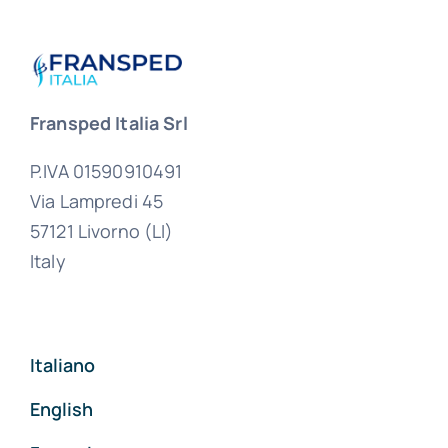
Fransped Italia Srl
P.IVA 01590910491
Via Lampredi 45
57121 Livorno (LI)
Italy
Italiano
English