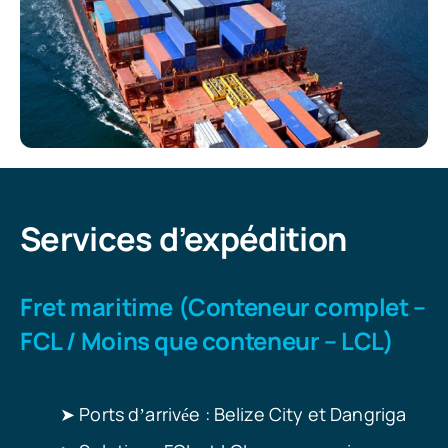
Services d’expédition
Fret maritime (Conteneur complet –
FCL / Moins que conteneur – LCL)
➤
Ports d
arriv
e : Belize City et Dangriga
’
é