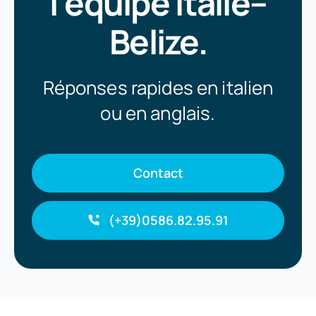
l’équipe Italie–
Belize.
Réponses rapides en italien
ou en anglais.
Contact
(+39)0586.82.95.91