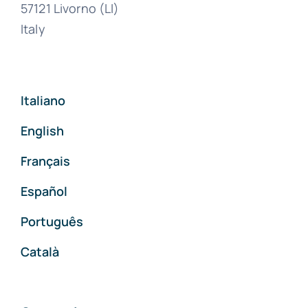
57121 Livorno (LI)
Italy
Italiano
English
Français
Español
Português
Català