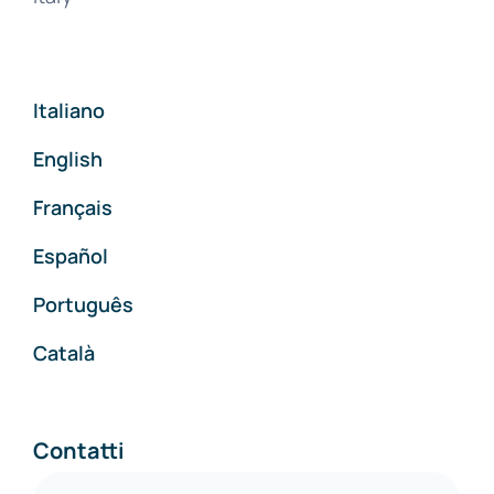
Italiano
English
Français
Español
Português
Català
Contatti