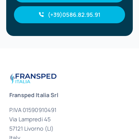
(+39)0586.82.95.91
Fransped Italia Srl
P.IVA 01590910491
Via Lampredi 45
57121 Livorno (LI)
Italy