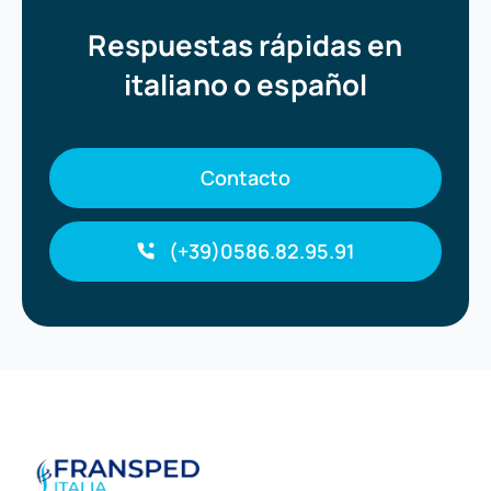
Respuestas rápidas en
italiano o español
Contacto
(+39)0586.82.95.91