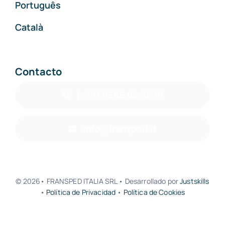
Português
Català
Contacto
(+39) 0586.82.95.91
info@fransped.it
© 2026• FRANSPED ITALIA SRL • Desarrollado por
Justskills
•
Política de Privacidad
•
Política de Cookies