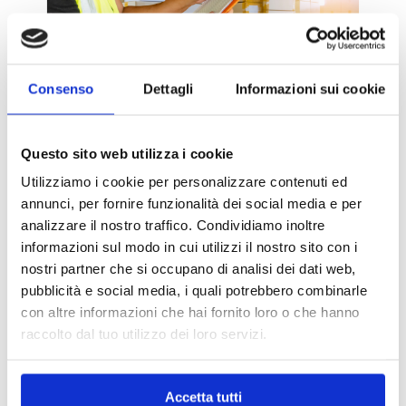
Consenso
Dettagli
Informazioni sui cookie
Questo sito web utilizza i cookie
Utilizziamo i cookie per personalizzare contenuti ed
annunci, per fornire funzionalità dei social media e per
Servicios a medida
analizzare il nostro traffico. Condividiamo inoltre
informazioni sul modo in cui utilizzi il nostro sito con i
nostri partner che si occupano di analisi dei dati web,
Cada envío es único: por eso aplicamos un
pubblicità e social media, i quali potrebbero combinarle
enfoque personalizado y dinámico.
con altre informazioni che hai fornito loro o che hanno
raccolto dal tuo utilizzo dei loro servizi.
Recogida en toda Europa
Organizamos recogidas rápidas y puntuales en
Accetta tutti
cualquier país europeo, con seguimiento